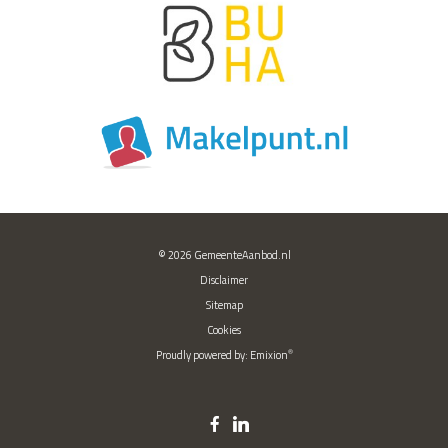
© 2026
GemeenteAanbod.nl
Disclaimer
Sitemap
Cookies
®
Proudly powered by:
Emixion