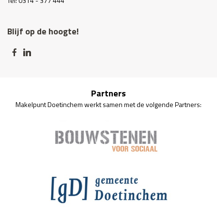
Tel: 0314 - 377 444
Blijf op de hoogte!
Partners
Makelpunt Doetinchem werkt samen met de volgende Partners: