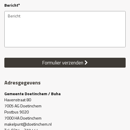
Bericht*
Formulier verzenden
Adresgegevens
Gemeente Doetinchem / Buha
Havenstraat 80
7005 AG Doetinchem
Postbus 9020
7000 HA Doetinchem
ln.mehcniteod@tnuplekam